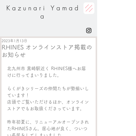
K a z u n a r i Y a m a d
a
2023年1月13日
RHINES オンラインストア掲載の
お知らせ
北九州市 黒崎駅近く RHINES様へお届
けに行ってまいりました。
らくがきシリーズの仲間たちが勢揃いし
ています！
店頭でご覧いただけるほか、オンライン
ストアでもお取扱くださっています。
昨年初夏に、リニューアルオープンされ
たRHINESさん。居心地が良く、ついつ
い長居をしてしまいました。