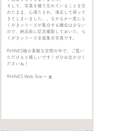
そして、写真を撮り忘れていることを忘
れたまま、心満たされ、満足して帰って
きてしまいました。。なかなか一度にら
くがきシリーズが集合する機会は少ない
ので、納品前に記念撮影しておいた、ら
くがきシリーズ全員集合写真です。
RHINES様の素敵な空間の中で、ご覧い
ただけると嬉しいです！ぜひお出かけく
ださいね！
RHINES Web Site→ 
★