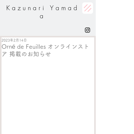
K a z u n a r i Y a m a d
a
2023年2月14日
Orné de Feuilles オンラインスト
ア 掲載のお知らせ