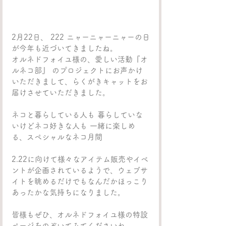
2月22日、 222 ニャーニャーニャーの日
が今年も近づいてきましたね。
オルネドフォイユ様の、愛しい活動『オ
ルネコ部』 のプロジェクトにお声かけ
いただきまして、らくがきキャットをお
届けさせていただきました。
ネコと暮らしている人も 暮らしていな
いけどネコ好きな人も 一緒に楽しめ
る、スペシャルなネコ月間
2.22に向けて様々なアイテム販売やイベ
ントが企画されているようで、ウェブサ
イトを眺めるだけでもなんだかほっこり
あったかな気持ちになりました。
皆様もぜひ、オルネドフォイユ様の特設
ページをのぞいてみてくださいね。