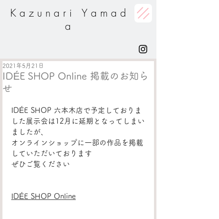
K a z u n a r i Y a m a d
a
2021年5月21日
IDÉE SHOP Online 掲載のお知ら
せ
IDÉE SHOP 六本木店で予定しておりま
した展示会は12月に延期となってしまい
ましたが、
オンラインショップに一部の作品を掲載
していただいております
ぜひご覧ください
IDÉE SHOP Online