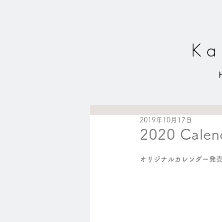
K a 
2019年10月17日
2020 Calen
オリジナルカレンダー発