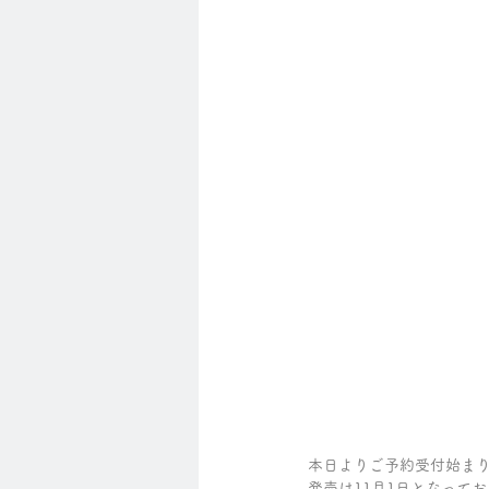
本日よりご予約受付始ま
発売は11月1日となって