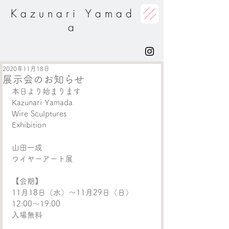
K a z u n a r i Y a m a d
a
2020年11月18日
展示会のお知らせ
本日より始まります
Kazunari Yamada
Wire Sculptures
Exhibition
山田一成
ワイヤーアート展
【会期】
11月18日（水）～11月29日（日）
12:00～19:00
入場無料