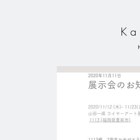
K a 
2020年11月11日
展示会のお
2020/11/12 (木)- 11/23
山田一成 ワイヤーアート
1113 (福岡県豊前市)
1113様、7周年おめでと