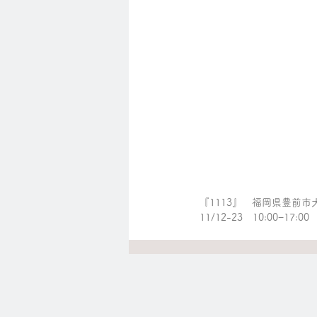
『1113』　福岡県豊前市大
11/12-23　10:00−17:00