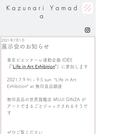
K a z u n a r i Y a m a d
a
2021年7月1日
展示会のお知らせ
東京ビエンナーレ連動企画 IDÉE 
『"
Life in Art Exhibition
"
』に参加します
2021.7.9 fri - 9.5 sun  “Life in Art 
Exhibition” at 無印良品銀座
無印良品の世界旗艦店 MUJI GINZA が
アートでまるごとジャックされるそうで
す
ぜひご覧ください