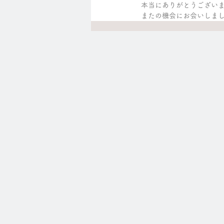
本当にありがとうござい
またの機会にお会いしま