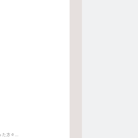
方々...