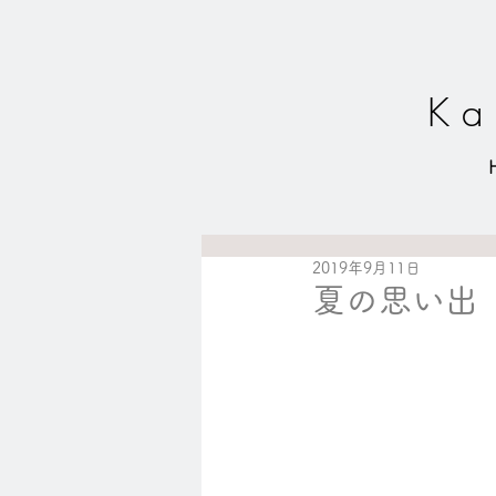
K a 
2019年9月11日
夏の思い出