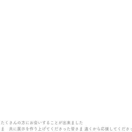
てたくさんの方にお会いすることが出来ました
ま　共に展示を作り上げてくださった皆さま 遠くから応援してくださった