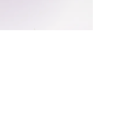
線を紡ぐ
影が描く